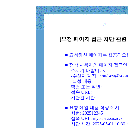
[요청 페이지 접근 차단 관련 
■ 요청하신 페이지는 웹공격으
■ 정상 사용자의 페이지 접근인
주시기 바랍니다.
-수신자 계정: cloud-csr@soongs
-작성 내용
학번 또는 직번:
접속 URL:
차단된 시간
■ 요청 메일 내용 작성 예시
학번: 202512345
접속 URL: myclass.ssu.ac.kr
차단 시간: 2025-05-01 10:30 ~