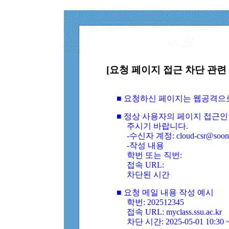
[요청 페이지 접근 차단 관련 
■ 요청하신 페이지는 웹공격으
■ 정상 사용자의 페이지 접근인
주시기 바랍니다.
-수신자 계정: cloud-csr@soongs
-작성 내용
학번 또는 직번:
접속 URL:
차단된 시간
■ 요청 메일 내용 작성 예시
학번: 202512345
접속 URL: myclass.ssu.ac.kr
차단 시간: 2025-05-01 10:30 ~