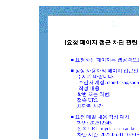
[요청 페이지 접근 차단 관련 
■ 요청하신 페이지는 웹공격으
■ 정상 사용자의 페이지 접근인
주시기 바랍니다.
-수신자 계정: cloud-csr@soongs
-작성 내용
학번 또는 직번:
접속 URL:
차단된 시간
■ 요청 메일 내용 작성 예시
학번: 202512345
접속 URL: myclass.ssu.ac.kr
차단 시간: 2025-05-01 10:30 ~