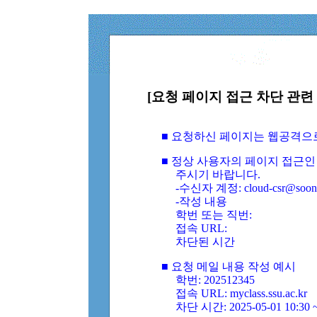
[요청 페이지 접근 차단 관련 
■ 요청하신 페이지는 웹공격으
■ 정상 사용자의 페이지 접근인
주시기 바랍니다.
-수신자 계정: cloud-csr@soongs
-작성 내용
학번 또는 직번:
접속 URL:
차단된 시간
■ 요청 메일 내용 작성 예시
학번: 202512345
접속 URL: myclass.ssu.ac.kr
차단 시간: 2025-05-01 10:30 ~