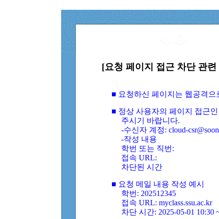
[요청 페이지 접근 차단 관련 
■ 요청하신 페이지는 웹공격으
■ 정상 사용자의 페이지 접근인
주시기 바랍니다.
-수신자 계정: cloud-csr@soongs
-작성 내용
학번 또는 직번:
접속 URL:
차단된 시간
■ 요청 메일 내용 작성 예시
학번: 202512345
접속 URL: myclass.ssu.ac.kr
차단 시간: 2025-05-01 10:30 ~