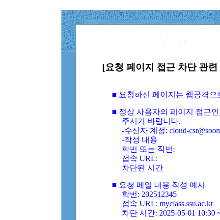
[요청 페이지 접근 차단 관련 
■ 요청하신 페이지는 웹공격으
■ 정상 사용자의 페이지 접근인
주시기 바랍니다.
-수신자 계정: cloud-csr@soongs
-작성 내용
학번 또는 직번:
접속 URL:
차단된 시간
■ 요청 메일 내용 작성 예시
학번: 202512345
접속 URL: myclass.ssu.ac.kr
차단 시간: 2025-05-01 10:30 ~