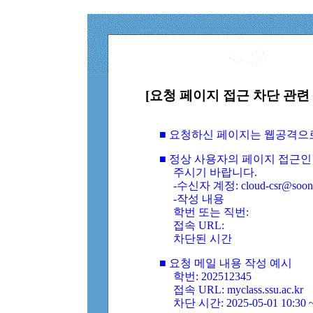
[요청 페이지 접근 차단 관련 
■ 요청하신 페이지는 웹공격으
■ 정상 사용자의 페이지 접근인
주시기 바랍니다.
-수신자 계정: cloud-csr@soongs
-작성 내용
학번 또는 직번:
접속 URL:
차단된 시간
■ 요청 메일 내용 작성 예시
학번: 202512345
접속 URL: myclass.ssu.ac.kr
차단 시간: 2025-05-01 10:30 ~