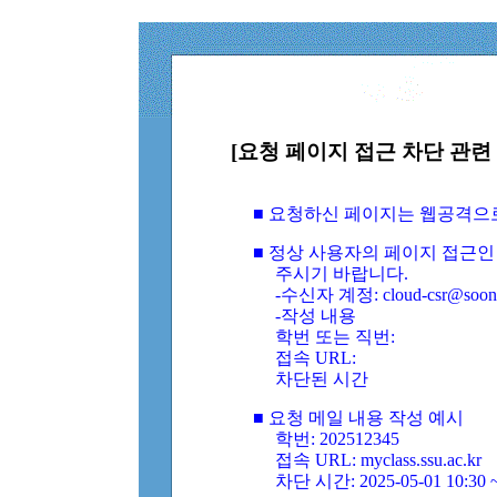
[요청 페이지 접근 차단 관련 
■ 요청하신 페이지는 웹공격으
■ 정상 사용자의 페이지 접근인
주시기 바랍니다.
-수신자 계정: cloud-csr@soongs
-작성 내용
학번 또는 직번:
접속 URL:
차단된 시간
■ 요청 메일 내용 작성 예시
학번: 202512345
접속 URL: myclass.ssu.ac.kr
차단 시간: 2025-05-01 10:30 ~