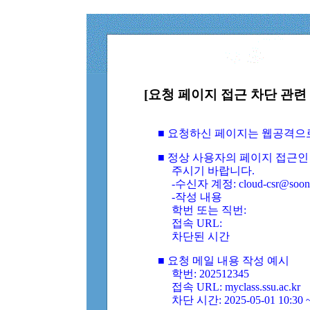
[요청 페이지 접근 차단 관련 
■ 요청하신 페이지는 웹공격으
■ 정상 사용자의 페이지 접근인
주시기 바랍니다.
-수신자 계정: cloud-csr@soongs
-작성 내용
학번 또는 직번:
접속 URL:
차단된 시간
■ 요청 메일 내용 작성 예시
학번: 202512345
접속 URL: myclass.ssu.ac.kr
차단 시간: 2025-05-01 10:30 ~