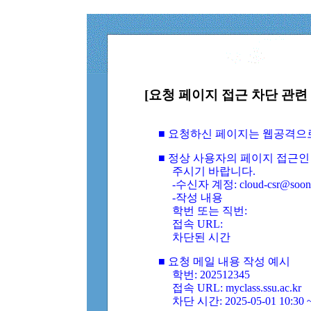
[요청 페이지 접근 차단 관련 
■ 요청하신 페이지는 웹공격으
■ 정상 사용자의 페이지 접근인
주시기 바랍니다.
-수신자 계정: cloud-csr@soongs
-작성 내용
학번 또는 직번:
접속 URL:
차단된 시간
■ 요청 메일 내용 작성 예시
학번: 202512345
접속 URL: myclass.ssu.ac.kr
차단 시간: 2025-05-01 10:30 ~