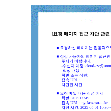
[요청 페이지 접근 차단 관련 
■ 요청하신 페이지는 웹공격으
■ 정상 사용자의 페이지 접근인
주시기 바랍니다.
-수신자 계정: cloud-csr@soongs
-작성 내용
학번 또는 직번:
접속 URL:
차단된 시간
■ 요청 메일 내용 작성 예시
학번: 202512345
접속 URL: myclass.ssu.ac.kr
차단 시간: 2025-05-01 10:30 ~