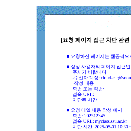
[요청 페이지 접근 차단 관련 
■ 요청하신 페이지는 웹공격으
■ 정상 사용자의 페이지 접근인
주시기 바랍니다.
-수신자 계정: cloud-csr@soongs
-작성 내용
학번 또는 직번:
접속 URL:
차단된 시간
■ 요청 메일 내용 작성 예시
학번: 202512345
접속 URL: myclass.ssu.ac.kr
차단 시간: 2025-05-01 10:30 ~