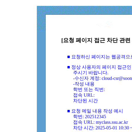
[요청 페이지 접근 차단 관련 
■ 요청하신 페이지는 웹공격으
■ 정상 사용자의 페이지 접근인
주시기 바랍니다.
-수신자 계정: cloud-csr@soongs
-작성 내용
학번 또는 직번:
접속 URL:
차단된 시간
■ 요청 메일 내용 작성 예시
학번: 202512345
접속 URL: myclass.ssu.ac.kr
차단 시간: 2025-05-01 10:30 ~