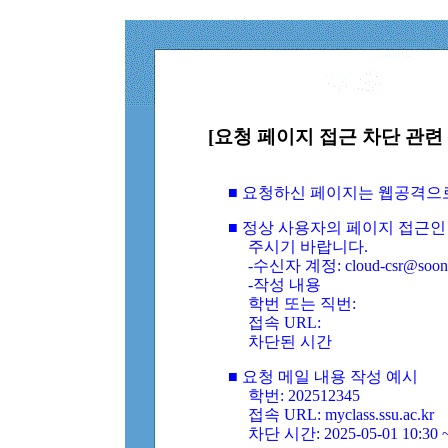
[요청 페이지 접근 차단 관련 
■ 요청하신 페이지는 웹공격으
■ 정상 사용자의 페이지 접근인
주시기 바랍니다.
-수신자 계정: cloud-csr@soongs
-작성 내용
학번 또는 직번:
접속 URL:
차단된 시간
■ 요청 메일 내용 작성 예시
학번: 202512345
접속 URL: myclass.ssu.ac.kr
차단 시간: 2025-05-01 10:30 ~