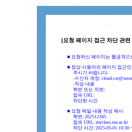
[요청 페이지 접근 차단 관련 
■ 요청하신 페이지는 웹공격으
■ 정상 사용자의 페이지 접근인
주시기 바랍니다.
-수신자 계정: cloud-csr@soongs
-작성 내용
학번 또는 직번:
접속 URL:
차단된 시간
■ 요청 메일 내용 작성 예시
학번: 202512345
접속 URL: myclass.ssu.ac.kr
차단 시간: 2025-05-01 10:30 ~