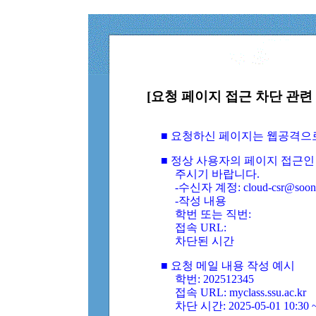
[요청 페이지 접근 차단 관련 
■ 요청하신 페이지는 웹공격으
■ 정상 사용자의 페이지 접근인
주시기 바랍니다.
-수신자 계정: cloud-csr@soongs
-작성 내용
학번 또는 직번:
접속 URL:
차단된 시간
■ 요청 메일 내용 작성 예시
학번: 202512345
접속 URL: myclass.ssu.ac.kr
차단 시간: 2025-05-01 10:30 ~