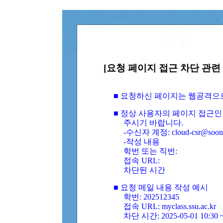
[요청 페이지 접근 차단 관련 
■ 요청하신 페이지는 웹공격으
■ 정상 사용자의 페이지 접근인
주시기 바랍니다.
-수신자 계정: cloud-csr@soongs
-작성 내용
학번 또는 직번:
접속 URL:
차단된 시간
■ 요청 메일 내용 작성 예시
학번: 202512345
접속 URL: myclass.ssu.ac.kr
차단 시간: 2025-05-01 10:30 ~