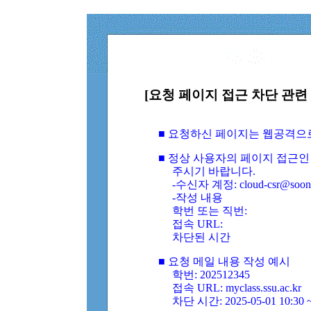
[요청 페이지 접근 차단 관련 
■ 요청하신 페이지는 웹공격으
■ 정상 사용자의 페이지 접근인
주시기 바랍니다.
-수신자 계정: cloud-csr@soongs
-작성 내용
학번 또는 직번:
접속 URL:
차단된 시간
■ 요청 메일 내용 작성 예시
학번: 202512345
접속 URL: myclass.ssu.ac.kr
차단 시간: 2025-05-01 10:30 ~