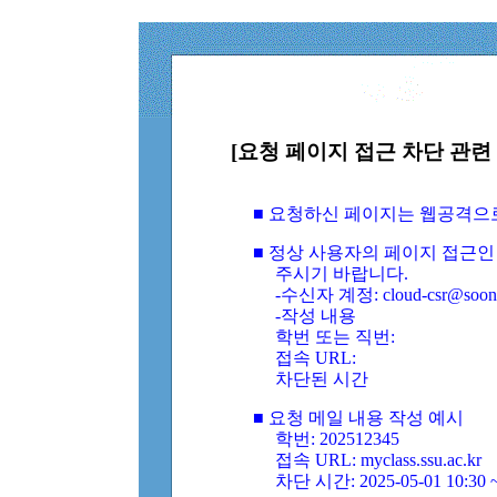
[요청 페이지 접근 차단 관련 
■ 요청하신 페이지는 웹공격으
■ 정상 사용자의 페이지 접근인
주시기 바랍니다.
-수신자 계정: cloud-csr@soongs
-작성 내용
학번 또는 직번:
접속 URL:
차단된 시간
■ 요청 메일 내용 작성 예시
학번: 202512345
접속 URL: myclass.ssu.ac.kr
차단 시간: 2025-05-01 10:30 ~