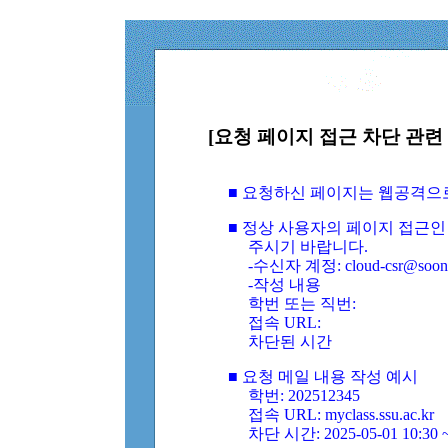
[요청 페이지 접근 차단 관련 
■ 요청하신 페이지는 웹공격으
■ 정상 사용자의 페이지 접근인
주시기 바랍니다.
-수신자 계정: cloud-csr@soongs
-작성 내용
학번 또는 직번:
접속 URL:
차단된 시간
■ 요청 메일 내용 작성 예시
학번: 202512345
접속 URL: myclass.ssu.ac.kr
차단 시간: 2025-05-01 10:30 ~