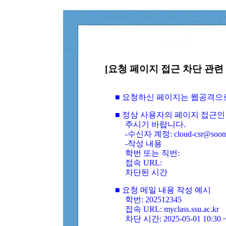
[요청 페이지 접근 차단 관련 
■ 요청하신 페이지는 웹공격으
■ 정상 사용자의 페이지 접근인
주시기 바랍니다.
-수신자 계정: cloud-csr@soongs
-작성 내용
학번 또는 직번:
접속 URL:
차단된 시간
■ 요청 메일 내용 작성 예시
학번: 202512345
접속 URL: myclass.ssu.ac.kr
차단 시간: 2025-05-01 10:30 ~