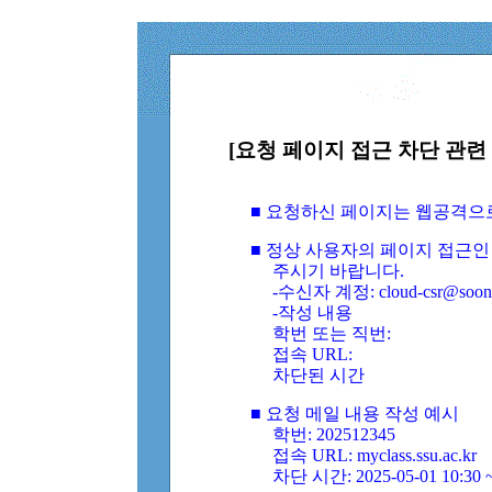
[요청 페이지 접근 차단 관련 
■ 요청하신 페이지는 웹공격으
■ 정상 사용자의 페이지 접근인
주시기 바랍니다.
-수신자 계정: cloud-csr@soongs
-작성 내용
학번 또는 직번:
접속 URL:
차단된 시간
■ 요청 메일 내용 작성 예시
학번: 202512345
접속 URL: myclass.ssu.ac.kr
차단 시간: 2025-05-01 10:30 ~