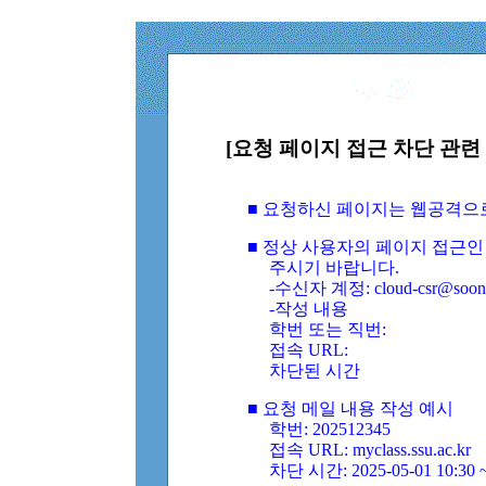
[요청 페이지 접근 차단 관련 
■ 요청하신 페이지는 웹공격으
■ 정상 사용자의 페이지 접근인
주시기 바랍니다.
-수신자 계정: cloud-csr@soongs
-작성 내용
학번 또는 직번:
접속 URL:
차단된 시간
■ 요청 메일 내용 작성 예시
학번: 202512345
접속 URL: myclass.ssu.ac.kr
차단 시간: 2025-05-01 10:30 ~