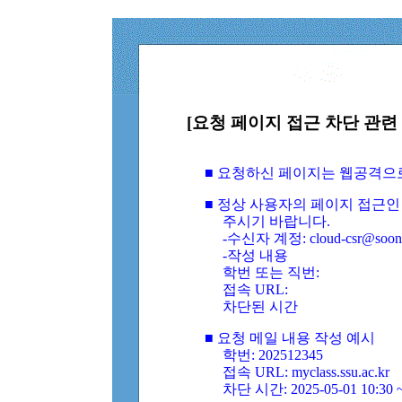
[요청 페이지 접근 차단 관련 
■ 요청하신 페이지는 웹공격으
■ 정상 사용자의 페이지 접근인
주시기 바랍니다.
-수신자 계정: cloud-csr@soongs
-작성 내용
학번 또는 직번:
접속 URL:
차단된 시간
■ 요청 메일 내용 작성 예시
학번: 202512345
접속 URL: myclass.ssu.ac.kr
차단 시간: 2025-05-01 10:30 ~