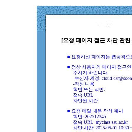
[요청 페이지 접근 차단 관련 
■ 요청하신 페이지는 웹공격으
■ 정상 사용자의 페이지 접근인
주시기 바랍니다.
-수신자 계정: cloud-csr@soongs
-작성 내용
학번 또는 직번:
접속 URL:
차단된 시간
■ 요청 메일 내용 작성 예시
학번: 202512345
접속 URL: myclass.ssu.ac.kr
차단 시간: 2025-05-01 10:30 ~