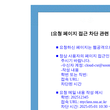
[요청 페이지 접근 차단 관련 
■ 요청하신 페이지는 웹공격으
■ 정상 사용자의 페이지 접근인
주시기 바랍니다.
-수신자 계정: cloud-csr@soongs
-작성 내용
학번 또는 직번:
접속 URL:
차단된 시간
■ 요청 메일 내용 작성 예시
학번: 202512345
접속 URL: myclass.ssu.ac.kr
차단 시간: 2025-05-01 10:30 ~