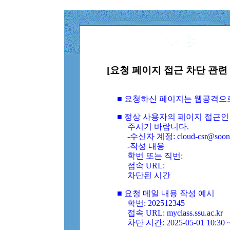
[요청 페이지 접근 차단 관련 
■ 요청하신 페이지는 웹공격으
■ 정상 사용자의 페이지 접근인
주시기 바랍니다.
-수신자 계정: cloud-csr@soongs
-작성 내용
학번 또는 직번:
접속 URL:
차단된 시간
■ 요청 메일 내용 작성 예시
학번: 202512345
접속 URL: myclass.ssu.ac.kr
차단 시간: 2025-05-01 10:30 ~